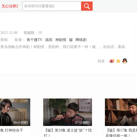
无心法师2
说好不流泪
15-12-08
视频数：19
段剪辑
标签：
有个微TV
搞笑
神剧情
嘘
网络剧
狐青岛战略合作神剧！神剧情，歪剧种，我们就要不一样！嘘……别说话，看就
转发：
06分45秒
07分00秒
9集 灯神你在干
【嘘】第18集 道士捉“妖”？找
【嘘】第17集 我
打！
是微信摇一摇！