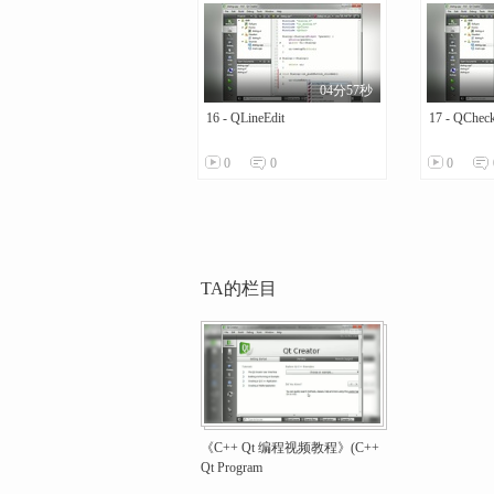
04分57秒
16 - QLineEdit
17 - QChec
0
0
0
TA的栏目
《C++ Qt 编程视频教程》(C++
Qt Program